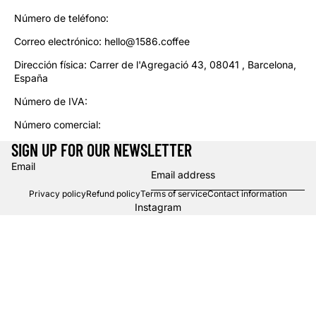
Número de teléfono:
Correo electrónico: hello@1586.coffee
Dirección física: Carrer de l'Agregació 43, 08041 , Barcelona,
España
Número de IVA:
Número comercial:
SIGN UP FOR OUR NEWSLETTER
Email
Privacy policy
Refund policy
Terms of service
Contact information
Instagram