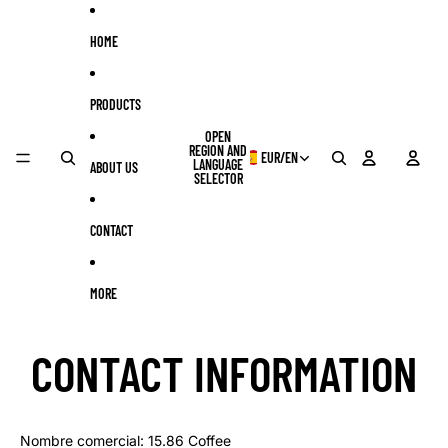
Skip to content
HOME
PRODUCTS
OPEN
REGION AND
EUR
/
EN
LANGUAGE
ABOUT US
SELECTOR
CONTACT
MORE
CONTACT INFORMATION
Nombre comercial: 15.86 Coffee