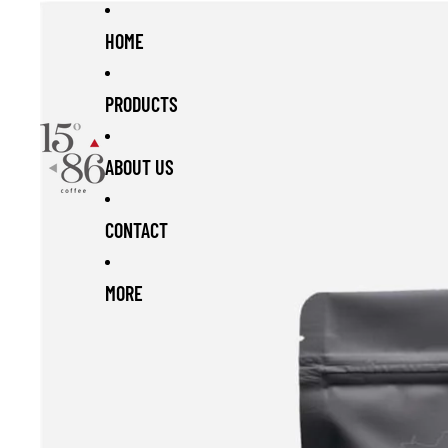
Skip to content
Skip to product information
HOME
PRODUCTS
ABOUT US
CONTACT
MORE