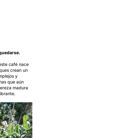
 quedarse.
este café nace
sques crean un
mplejos y
emas que aún
 cereza madura
ibrante.