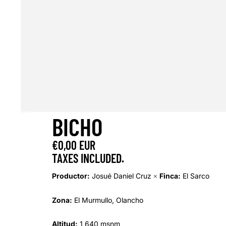
BICHO
€0,00 EUR
TAXES INCLUDED.
Productor:
Josué Daniel Cruz
Finca:
El Sarco
×
Zona:
El Murmullo, Olancho
Altitud:
1,640 msnm