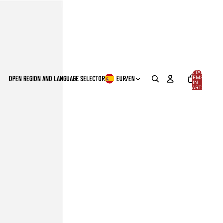
TOTAL
OPEN REGION AND LANGUAGE SELECTOR
EUR
/
EN
ITEMS
IN
0
CART:
0