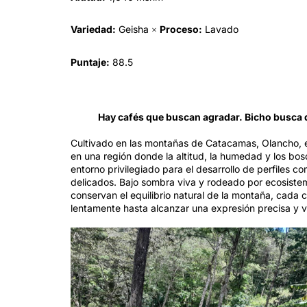
Variedad:
Geisha
Proceso:
Lavado
×
Puntaje:
88.5
Hay cafés que buscan agradar. Bicho busca
Cultivado en las montañas de Catacamas, Olancho, 
en una región donde la altitud, la humedad y los bo
entorno privilegiado para el desarrollo de perfiles co
delicados. Bajo sombra viva y rodeado por ecosist
conservan el equilibrio natural de la montaña, cada
lentamente hasta alcanzar una expresión precisa y v