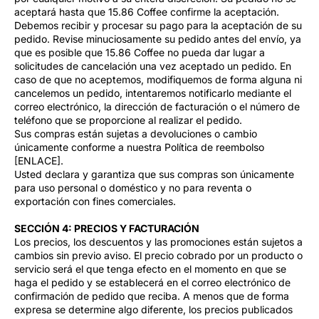
aceptará hasta que 15.86 Coffee confirme la aceptación.
Debemos recibir y procesar su pago para la aceptación de su
pedido. Revise minuciosamente su pedido antes del envío, ya
que es posible que 15.86 Coffee no pueda dar lugar a
solicitudes de cancelación una vez aceptado un pedido. En
caso de que no aceptemos, modifiquemos de forma alguna ni
cancelemos un pedido, intentaremos notificarlo mediante el
correo electrónico, la dirección de facturación o el número de
teléfono que se proporcione al realizar el pedido.
Sus compras están sujetas a devoluciones o cambio
únicamente conforme a nuestra Política de reembolso
[ENLACE].
Usted declara y garantiza que sus compras son únicamente
para uso personal o doméstico y no para reventa o
exportación con fines comerciales.
SECCIÓN 4: PRECIOS Y FACTURACIÓN
Los precios, los descuentos y las promociones están sujetos a
cambios sin previo aviso. El precio cobrado por un producto o
servicio será el que tenga efecto en el momento en que se
haga el pedido y se establecerá en el correo electrónico de
confirmación de pedido que reciba. A menos que de forma
expresa se determine algo diferente, los precios publicados