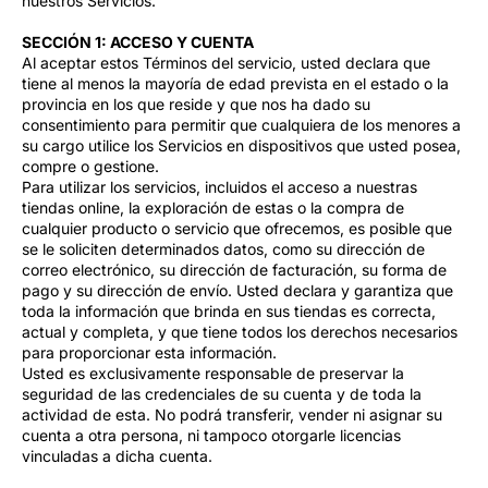
nuestros Servicios.
SECCIÓN 1: ACCESO Y CUENTA
Al aceptar estos Términos del servicio, usted declara que
tiene al menos la mayoría de edad prevista en el estado o la
provincia en los que reside y que nos ha dado su
consentimiento para permitir que cualquiera de los menores a
su cargo utilice los Servicios en dispositivos que usted posea,
compre o gestione.
Para utilizar los servicios, incluidos el acceso a nuestras
tiendas online, la exploración de estas o la compra de
cualquier producto o servicio que ofrecemos, es posible que
se le soliciten determinados datos, como su dirección de
correo electrónico, su dirección de facturación, su forma de
pago y su dirección de envío. Usted declara y garantiza que
toda la información que brinda en sus tiendas es correcta,
actual y completa, y que tiene todos los derechos necesarios
para proporcionar esta información.
Usted es exclusivamente responsable de preservar la
seguridad de las credenciales de su cuenta y de toda la
actividad de esta. No podrá transferir, vender ni asignar su
cuenta a otra persona, ni tampoco otorgarle licencias
vinculadas a dicha cuenta.