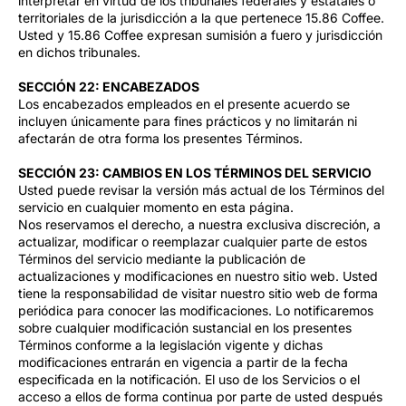
interpretar en virtud de los tribunales federales y estatales o
territoriales de la jurisdicción a la que pertenece 15.86 Coffee.
Usted y 15.86 Coffee expresan sumisión a fuero y jurisdicción
en dichos tribunales.
SECCIÓN 22: ENCABEZADOS
Los encabezados empleados en el presente acuerdo se
incluyen únicamente para fines prácticos y no limitarán ni
afectarán de otra forma los presentes Términos.
SECCIÓN 23: CAMBIOS EN LOS TÉRMINOS DEL SERVICIO
Usted puede revisar la versión más actual de los Términos del
servicio en cualquier momento en esta página.
Nos reservamos el derecho, a nuestra exclusiva discreción, a
actualizar, modificar o reemplazar cualquier parte de estos
Términos del servicio mediante la publicación de
actualizaciones y modificaciones en nuestro sitio web. Usted
tiene la responsabilidad de visitar nuestro sitio web de forma
periódica para conocer las modificaciones. Lo notificaremos
sobre cualquier modificación sustancial en los presentes
Términos conforme a la legislación vigente y dichas
modificaciones entrarán en vigencia a partir de la fecha
especificada en la notificación. El uso de los Servicios o el
acceso a ellos de forma continua por parte de usted después