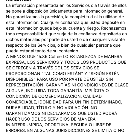
La información presentada en los Servicios o a través de ellos
se pone a disposición únicamente para información general.
No garantizamos la precisión, la completitud ni la utilidad de
esta información. Cualquier confianza que usted deposite en
esta información queda bajo su cuenta y riesgo. Rechazamos
toda responsabilidad que surja de la confianza depositada en
dichos materiales por parte de usted o de cualquier visitante
respecto de los Servicios, o bien de cualquier persona que
pueda estar al tanto de su contenido.
A MENOS QUE 15.86 Coffee LO ESTABLEZCA DE MANERA
EXPRESA, LOS SERVICIOS Y TODOS LOS PRODUCTOS QUE
SE OFRECEN A TRAVÉS DE LOS SERVICIOS SE
PROPORCIONAN "TAL COMO ESTÁN" Y "SEGÚN ESTÉN
DISPONIBLES" PARA USO POR PARTE DE USTED, SIN
REPRESENTACIÓN, GARANTÍAS NI CONDICIONES DE CLASE
ALGUNA, INCLUIDA TODA GARANTÍA IMPLÍCITA O
CONDICIÓN DE COMERCIALIZACIÓN, CALIDAD
COMERCIABLE, IDONEIDAD PARA UN FIN DETERMINADO,
DURABILIDAD, TÍTULO Y NO VIOLACIÓN. NO
GARANTIZAMOS NI DECLARAMOS QUE USTED PODRÁ
HACER USO DE LOS SERVICIOS DE MANERA
ININTERRUMPIDA, OPORTUNA, SEGURA O LIBRE DE
ERRORES. EN ALGUNAS JURISDICCIONES SE LIMITA O NO