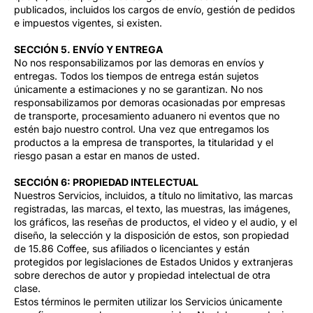
publicados, incluidos los cargos de envío, gestión de pedidos
e impuestos vigentes, si existen.
SECCIÓN 5. ENVÍO Y ENTREGA
No nos responsabilizamos por las demoras en envíos y
entregas. Todos los tiempos de entrega están sujetos
únicamente a estimaciones y no se garantizan. No nos
responsabilizamos por demoras ocasionadas por empresas
de transporte, procesamiento aduanero ni eventos que no
estén bajo nuestro control. Una vez que entregamos los
productos a la empresa de transportes, la titularidad y el
riesgo pasan a estar en manos de usted.
SECCIÓN 6: PROPIEDAD INTELECTUAL
Nuestros Servicios, incluidos, a título no limitativo, las marcas
registradas, las marcas, el texto, las muestras, las imágenes,
los gráficos, las reseñas de productos, el video y el audio, y el
diseño, la selección y la disposición de estos, son propiedad
de 15.86 Coffee, sus afiliados o licenciantes y están
protegidos por legislaciones de Estados Unidos y extranjeras
sobre derechos de autor y propiedad intelectual de otra
clase.
Estos términos le permiten utilizar los Servicios únicamente