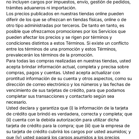
no incluyen cargos por impuestos, envío, gestión de pedidos,
trámites aduaneros ni importación.
Los precios publicados en nuestras tiendas online pueden
diferir de los que se ofrezcan en tiendas físicas, online o de
otro tipo administradas por terceros. De tanto en tanto, es
posible que ofrezcamos promociones por los Servicios que
pueden afectar los precios y se rigen por términos y
condiciones distintos a estos Términos. Si existe un conflicto
entre los términos de una promoción y estos Términos,
prevalecerán los términos de la promoción.
Para todas las compras realizadas en nuestras tiendas, usted
acepta brindar información actual, completa y precisa sobre
compras, pagos y cuentas. Usted acepta actualizar con
prontitud información de su cuenta y otros aspectos, como su
dirección de correo electrónico y los números y las fechas de
vencimiento de sus tarjetas de crédito, para que podamos
completar sus transacciones y contactarlo según sea
necesario.
Usted declara y garantiza que (i) la información de la tarjeta
de crédito que brindó es verdadera, correcta y completa; que
(ii) cuenta con la debida autorización para utilizar dicha
tarjeta de crédito para la compra; que (iii) que la empresa de
su tarjeta de crédito cubrirá los cargos por usted asumidos; y
que (iv) usted pagará los cargos asumidos a los precios