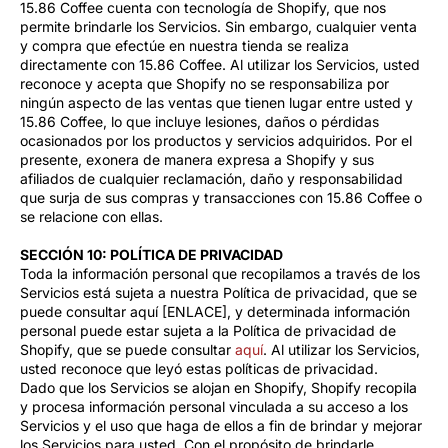
15.86 Coffee cuenta con tecnología de Shopify, que nos
permite brindarle los Servicios. Sin embargo, cualquier venta
y compra que efectúe en nuestra tienda se realiza
directamente con 15.86 Coffee. Al utilizar los Servicios, usted
reconoce y acepta que Shopify no se responsabiliza por
ningún aspecto de las ventas que tienen lugar entre usted y
15.86 Coffee, lo que incluye lesiones, daños o pérdidas
ocasionados por los productos y servicios adquiridos. Por el
presente, exonera de manera expresa a Shopify y sus
afiliados de cualquier reclamación, daño y responsabilidad
que surja de sus compras y transacciones con 15.86 Coffee o
se relacione con ellas.
SECCIÓN 10: POLÍTICA DE PRIVACIDAD
Toda la información personal que recopilamos a través de los
Servicios está sujeta a nuestra Política de privacidad, que se
puede consultar aquí [ENLACE], y determinada información
personal puede estar sujeta a la Política de privacidad de
Shopify, que se puede consultar
aquí
. Al utilizar los Servicios,
usted reconoce que leyó estas políticas de privacidad.
Dado que los Servicios se alojan en Shopify, Shopify recopila
y procesa información personal vinculada a su acceso a los
Servicios y el uso que haga de ellos a fin de brindar y mejorar
los Servicios para usted. Con el propósito de brindarle