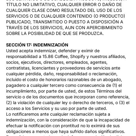
TÍTULO NO LIMITATIVO, CUALQUIER ERROR O DAÑO DE
CUALQUIER CLASE COMO RESULTADO DEL USO DE LOS
SERVICIOS O DE CUALQUIER CONTENIDO (O PRODUCTO)
PUBLICADO, TRANSMITIDO O PUESTO A DISPOSICIÓN A
TRAVÉS DE LOS SERVICIOS, AUN CON APERCIBIMIENTO
SOBRE LA POSIBILIDAD DE QUE SE PRODUZCA.
SECCIÓN 17: INDEMNIZACIÓN
Usted acepta indemnizar, defender y eximir de
responsabilidad a 15.86 Coffee, Shopify y nuestros afiliados,
socios, ejecutivos, directores, empleados, agentes,
contratistas, licenciantes y proveedores de servicios ante
cualquier pérdida, daño, responsabilidad o reclamación,
incluido el costo de honorarios razonables de un abogado,
pagadero a cualquier tercero como consecuencia de (1) el
incumplimiento, por parte de usted, de estos Términos del
servicio o de los documentos que incorporan como referencia,
(2) la violación de cualquier ley o derecho de terceros, o (3) el
acceso a los Servicios y su uso por parte de usted.
Lo notificaremos ante cualquier reclamación sujeta a
indemnización, con la consideración de que la incapacidad de
efectuar la notificación con prontitud no lo eximirá de sus
obligaciones a menos que haya sufrido daños significativos.