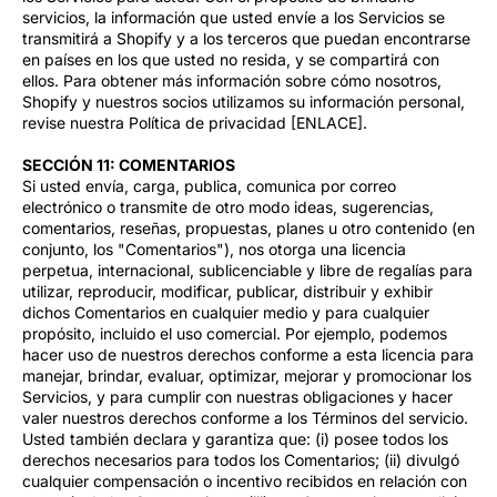
servicios, la información que usted envíe a los Servicios se
transmitirá a Shopify y a los terceros que puedan encontrarse
en países en los que usted no resida, y se compartirá con
ellos. Para obtener más información sobre cómo nosotros,
Shopify y nuestros socios utilizamos su información personal,
revise nuestra Política de privacidad [ENLACE].
SECCIÓN 11: COMENTARIOS
Si usted envía, carga, publica, comunica por correo
electrónico o transmite de otro modo ideas, sugerencias,
comentarios, reseñas, propuestas, planes u otro contenido (en
conjunto, los "Comentarios"), nos otorga una licencia
perpetua, internacional, sublicenciable y libre de regalías para
utilizar, reproducir, modificar, publicar, distribuir y exhibir
dichos Comentarios en cualquier medio y para cualquier
propósito, incluido el uso comercial. Por ejemplo, podemos
hacer uso de nuestros derechos conforme a esta licencia para
manejar, brindar, evaluar, optimizar, mejorar y promocionar los
Servicios, y para cumplir con nuestras obligaciones y hacer
valer nuestros derechos conforme a los Términos del servicio.
Usted también declara y garantiza que: (i) posee todos los
derechos necesarios para todos los Comentarios; (ii) divulgó
cualquier compensación o incentivo recibidos en relación con