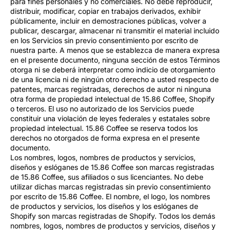
para fines personales y no comerciales. No debe reproducir,
distribuir, modificar, copiar en trabajos derivados, exhibir
públicamente, incluir en demostraciones públicas, volver a
publicar, descargar, almacenar ni transmitir el material incluido
en los Servicios sin previo consentimiento por escrito de
nuestra parte. A menos que se establezca de manera expresa
en el presente documento, ninguna sección de estos Términos
otorga ni se deberá interpretar como indicio de otorgamiento
de una licencia ni de ningún otro derecho a usted respecto de
patentes, marcas registradas, derechos de autor ni ninguna
otra forma de propiedad intelectual de 15.86 Coffee, Shopify
o terceros. El uso no autorizado de los Servicios puede
constituir una violación de leyes federales y estatales sobre
propiedad intelectual. 15.86 Coffee se reserva todos los
derechos no otorgados de forma expresa en el presente
documento.
Los nombres, logos, nombres de productos y servicios,
diseños y eslóganes de 15.86 Coffee son marcas registradas
de 15.86 Coffee, sus afiliados o sus licenciantes. No debe
utilizar dichas marcas registradas sin previo consentimiento
por escrito de 15.86 Coffee. El nombre, el logo, los nombres
de productos y servicios, los diseños y los eslóganes de
Shopify son marcas registradas de Shopify. Todos los demás
nombres, logos, nombres de productos y servicios, diseños y