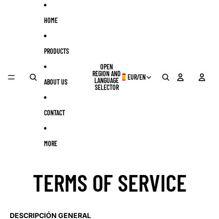
Skip to content
HOME
PRODUCTS
OPEN
REGION AND
EUR
/
EN
LANGUAGE
ABOUT US
SELECTOR
CONTACT
MORE
TERMS OF SERVICE
DESCRIPCIÓN GENERAL