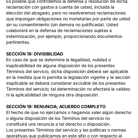
Es posible que controlemos la defensa y resolución de dicha
reclamación con gastos a cuenta de usted, incluida la
elección del abogado, pero no resolveremos reclamaciones
que impongan obligaciones no monetarias por parte de usted
sin su consentimiento (sin demora no justificada). Usted
colaborará en la defensa de reclamaciones sujetas a
indemnización, por ejemplo, proporcionando documentos
pertinentes.
SECCIÓN 18: DIVISIBILIDAD
En caso de que se determine la ilegalidad, nulidad o
inaplicabilidad de alguna disposición de los presentes
Términos del servicio, dicha disposición deberá ser aplicable
en la medida que lo permita la legislación vigente y la sección
inaplicable se deberá considerar excluible de los presentes
Términos del servicio; tal determinación no afectará la validez
ni la aplicabilidad de ninguna otra disposición.
SECCIÓN 19: RENUNCIA; ACUERDO COMPLETO
El hecho de que no ejerzamos o hagamos valer algún derecho
o alguna disposición de los Términos del servicio no
constituirá una renuncia a tal derecho o disposición.
Los presentes Términos del servicio y las políticas o normas
operativas que publicamos en este sitio o con respecto al