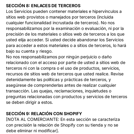
SECCIÓN 8: ENLACES DE TERCEROS
Los Servicios pueden contener materiales e hipervínculos a
sitios web provistos o manejados por terceros (incluida
cualquier funcionalidad incrustada de terceros). No nos
responsabilizamos por la examinación o evaluación, ni por la
precisión de los materiales o sitios web de terceros a los que
usted elija acceder. Si usted decide abandonar los Servicios
para acceder a estos materiales o a sitios de terceros, lo hará
bajo su cuenta y riesgo.
No nos responsabilizamos por ningún perjuicio o daño
relacionado con el acceso por parte de usted a sitios web de
terceros ni con la compra o el uso de productos, servicios,
recursos de sitios web de terceros que usted realice. Revise
detenidamente las políticas y prácticas de terceros, y
asegúrese de comprenderlas antes de realizar cualquier
transacción. Las quejas, reclamaciones, inquietudes o
preguntas relacionadas con productos y servicios de terceros
se deben dirigir a estos.
SECCIÓN 9: RELACIÓN CON SHOPIFY
[NOTA AL COMERCIANTE: En esta sección se caracteriza
con precisión la relación de Shopify con su tienda y no se
debe eliminar ni modificar].