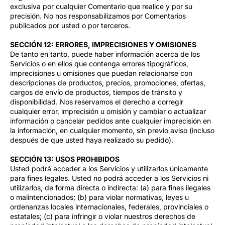
exclusiva por cualquier Comentario que realice y por su
precisión. No nos responsabilizamos por Comentarios
publicados por usted o por terceros.
SECCIÓN 12: ERRORES, IMPRECISIONES Y OMISIONES
De tanto en tanto, puede haber información acerca de los
Servicios o en ellos que contenga errores tipográficos,
imprecisiones u omisiones que puedan relacionarse con
descripciones de productos, precios, promociones, ofertas,
cargos de envío de productos, tiempos de tránsito y
disponibilidad. Nos reservamos el derecho a corregir
cualquier error, imprecisión u omisión y cambiar o actualizar
información o cancelar pedidos ante cualquier imprecisión en
la información, en cualquier momento, sin previo aviso (incluso
después de que usted haya realizado su pedido).
SECCIÓN 13: USOS PROHIBIDOS
Usted podrá acceder a los Servicios y utilizarlos únicamente
para fines legales. Usted no podrá acceder a los Servicios ni
utilizarlos, de forma directa o indirecta: (a) para fines ilegales
o malintencionados; (b) para violar normativas, leyes u
ordenanzas locales internacionales, federales, provinciales o
estatales; (c) para infringir o violar nuestros derechos de