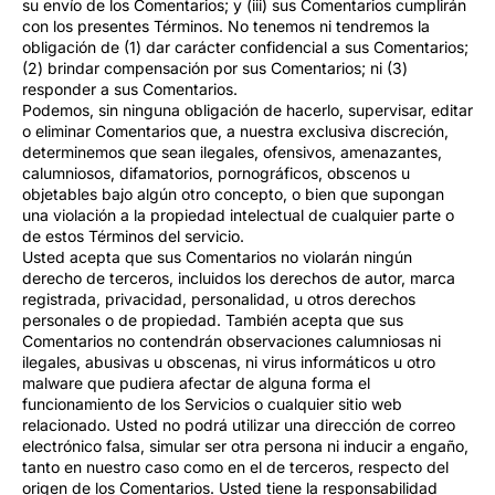
su envío de los Comentarios; y (iii) sus Comentarios cumplirán
con los presentes Términos. No tenemos ni tendremos la
obligación de (1) dar carácter confidencial a sus Comentarios;
(2) brindar compensación por sus Comentarios; ni (3)
responder a sus Comentarios.
Podemos, sin ninguna obligación de hacerlo, supervisar, editar
o eliminar Comentarios que, a nuestra exclusiva discreción,
determinemos que sean ilegales, ofensivos, amenazantes,
calumniosos, difamatorios, pornográficos, obscenos u
objetables bajo algún otro concepto, o bien que supongan
una violación a la propiedad intelectual de cualquier parte o
de estos Términos del servicio.
Usted acepta que sus Comentarios no violarán ningún
derecho de terceros, incluidos los derechos de autor, marca
registrada, privacidad, personalidad, u otros derechos
personales o de propiedad. También acepta que sus
Comentarios no contendrán observaciones calumniosas ni
ilegales, abusivas u obscenas, ni virus informáticos u otro
malware que pudiera afectar de alguna forma el
funcionamiento de los Servicios o cualquier sitio web
relacionado. Usted no podrá utilizar una dirección de correo
electrónico falsa, simular ser otra persona ni inducir a engaño,
tanto en nuestro caso como en el de terceros, respecto del
origen de los Comentarios. Usted tiene la responsabilidad