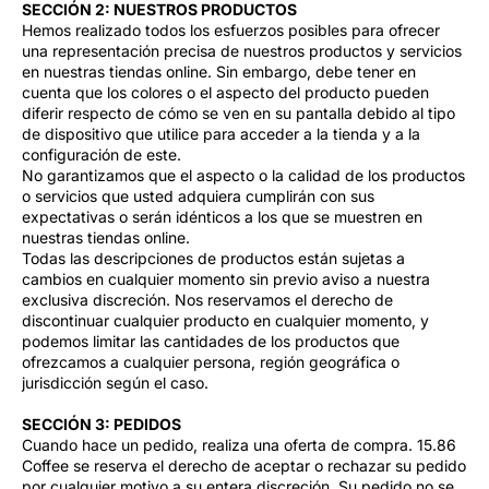
SECCIÓN 2: NUESTROS PRODUCTOS
Hemos realizado todos los esfuerzos posibles para ofrecer
una representación precisa de nuestros productos y servicios
en nuestras tiendas online. Sin embargo, debe tener en
cuenta que los colores o el aspecto del producto pueden
diferir respecto de cómo se ven en su pantalla debido al tipo
de dispositivo que utilice para acceder a la tienda y a la
configuración de este.
No garantizamos que el aspecto o la calidad de los productos
o servicios que usted adquiera cumplirán con sus
expectativas o serán idénticos a los que se muestren en
nuestras tiendas online.
Todas las descripciones de productos están sujetas a
cambios en cualquier momento sin previo aviso a nuestra
exclusiva discreción. Nos reservamos el derecho de
discontinuar cualquier producto en cualquier momento, y
podemos limitar las cantidades de los productos que
ofrezcamos a cualquier persona, región geográfica o
jurisdicción según el caso.
SECCIÓN 3: PEDIDOS
Cuando hace un pedido, realiza una oferta de compra. 15.86
Coffee se reserva el derecho de aceptar o rechazar su pedido
por cualquier motivo a su entera discreción. Su pedido no se