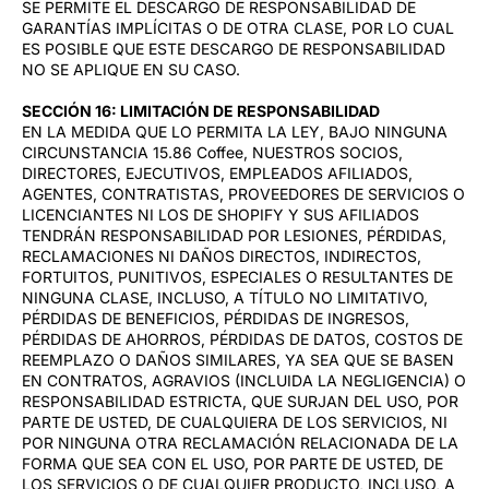
SE PERMITE EL DESCARGO DE RESPONSABILIDAD DE
GARANTÍAS IMPLÍCITAS O DE OTRA CLASE, POR LO CUAL
ES POSIBLE QUE ESTE DESCARGO DE RESPONSABILIDAD
NO SE APLIQUE EN SU CASO.
SECCIÓN 16: LIMITACIÓN DE RESPONSABILIDAD
EN LA MEDIDA QUE LO PERMITA LA LEY, BAJO NINGUNA
CIRCUNSTANCIA 15.86 Coffee, NUESTROS SOCIOS,
DIRECTORES, EJECUTIVOS, EMPLEADOS AFILIADOS,
AGENTES, CONTRATISTAS, PROVEEDORES DE SERVICIOS O
LICENCIANTES NI LOS DE SHOPIFY Y SUS AFILIADOS
TENDRÁN RESPONSABILIDAD POR LESIONES, PÉRDIDAS,
RECLAMACIONES NI DAÑOS DIRECTOS, INDIRECTOS,
FORTUITOS, PUNITIVOS, ESPECIALES O RESULTANTES DE
NINGUNA CLASE, INCLUSO, A TÍTULO NO LIMITATIVO,
PÉRDIDAS DE BENEFICIOS, PÉRDIDAS DE INGRESOS,
PÉRDIDAS DE AHORROS, PÉRDIDAS DE DATOS, COSTOS DE
REEMPLAZO O DAÑOS SIMILARES, YA SEA QUE SE BASEN
EN CONTRATOS, AGRAVIOS (INCLUIDA LA NEGLIGENCIA) O
RESPONSABILIDAD ESTRICTA, QUE SURJAN DEL USO, POR
PARTE DE USTED, DE CUALQUIERA DE LOS SERVICIOS, NI
POR NINGUNA OTRA RECLAMACIÓN RELACIONADA DE LA
FORMA QUE SEA CON EL USO, POR PARTE DE USTED, DE
LOS SERVICIOS O DE CUALQUIER PRODUCTO, INCLUSO, A