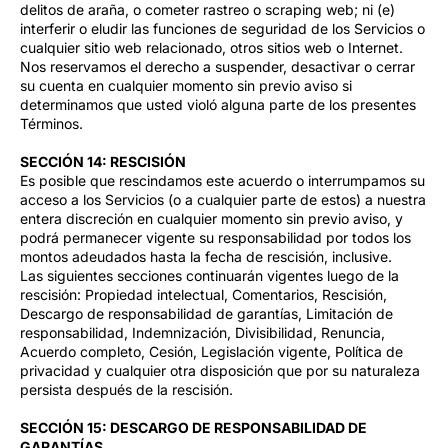
delitos de araña, o cometer rastreo o scraping web; ni (e)
interferir o eludir las funciones de seguridad de los Servicios o
cualquier sitio web relacionado, otros sitios web o Internet.
Nos reservamos el derecho a suspender, desactivar o cerrar
su cuenta en cualquier momento sin previo aviso si
determinamos que usted violó alguna parte de los presentes
Términos.
SECCIÓN 14: RESCISIÓN
Es posible que rescindamos este acuerdo o interrumpamos su
acceso a los Servicios (o a cualquier parte de estos) a nuestra
entera discreción en cualquier momento sin previo aviso, y
podrá permanecer vigente su responsabilidad por todos los
montos adeudados hasta la fecha de rescisión, inclusive.
Las siguientes secciones continuarán vigentes luego de la
rescisión: Propiedad intelectual, Comentarios, Rescisión,
Descargo de responsabilidad de garantías, Limitación de
responsabilidad, Indemnización, Divisibilidad, Renuncia,
Acuerdo completo, Cesión, Legislación vigente, Política de
privacidad y cualquier otra disposición que por su naturaleza
persista después de la rescisión.
SECCIÓN 15: DESCARGO DE RESPONSABILIDAD DE
GARANTÍAS