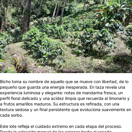
Bicho toma su nombre de aquello que se mueve con libertad, de lo
pequeño que guarda una energía inesperada. En taza revela una
experiencia luminosa y elegante: notas de mandarina fresca, un
perfil floral delicado y una acidez limpia que recuerda al limonario y
a frutos amarillos maduros. Su estructura es refinada, con una
textura sedosa y un final persistente que evoluciona suavemente en
cada sorbo.
Este lote refleja el cuidado extremo en cada etapa del proceso.
Desde la selección manual de las cerezas hasta el secado