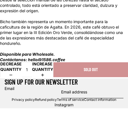
controlado, todo está orientado a preservar claridad, dulzura y
expresión del origen.
Bicho también representa un momento importante para la
caficultura de la región de Agalta. En 2026, este café obtuvo el
primer lugar en la III Edición Oro Verde, consolidándose como una
de las expresiones más destacadas del café de especialidad
hondureño.
Disponible para Wholesale.
Contáctanos:
hello@1586.coffee
DECREASE
INCREASE
QUANTITY
QUANTITY
SOLD OUT
SIGN UP FOR OUR NEWSLETTER
Email
Privacy policy
Refund policy
Terms of service
Contact information
Instagram